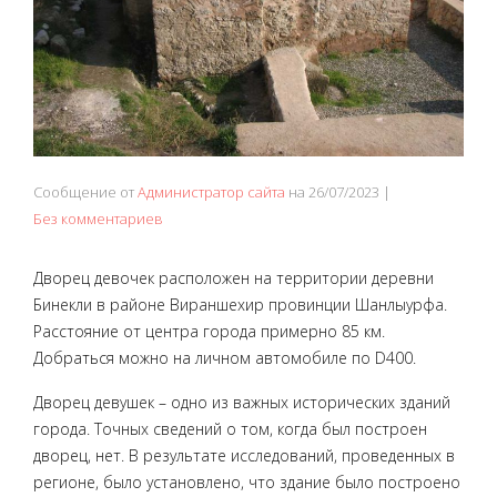
Сообщение от
Администратор сайта
на
26/07/2023
|
Без комментариев
Дворец девочек расположен на территории деревни
Бинекли в районе Вираншехир провинции Шанлыурфа.
Расстояние от центра города примерно 85 км.
Добраться можно на личном автомобиле по D400.
Дворец девушек – одно из важных исторических зданий
города. Точных сведений о том, когда был построен
дворец, нет. В результате исследований, проведенных в
регионе, было установлено, что здание было построено